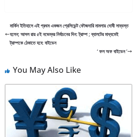
a
w
h
c
itt
ar
e
er
e
মার্কিন ইতিহাসে এই প্রথম একজন প্রেসিডেন্ট ফৌজদারি মামলায় দোষী সাব্যস্ত
b
হলেন; আসল রায় ৫ই নভেম্বর নির্বাচনের দিন: ট্রাম্প ; ব্যালটের মাধ্যমেই
o
ট্রাম্পকে ঠেকাতে হবে: বাইডেন
o
‘ ফল অফ বাইডেন ’
k
You May Also Like