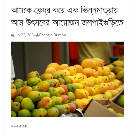
আমকে কেন্দ্র করে এক ভিন্নমাত্রায়
আম উৎসবের আয়োজন জলপাইগুড়িতে
July 22, 2024
Ebangla Bureau
অরুন কুমার: