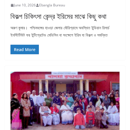
June 10, 2026
Ebangla Bureau
বিকল্প চিকিৎসা কেন্দ্র ইরিমের মাঝে কিছু কথা
অরুণ কুমার। পশ্চিমবঙ্গের হাওড়া জেলার মৌরিগ্রামে অবস্থিত ইন্ডিয়ান রিসার্চ
ইনস্টিটিউট ফর ইন্টিগ্রেটেড মেডিসিন বা সংক্ষেপে ইরিম যা বিকল্প ও সমন্বিত
Read More