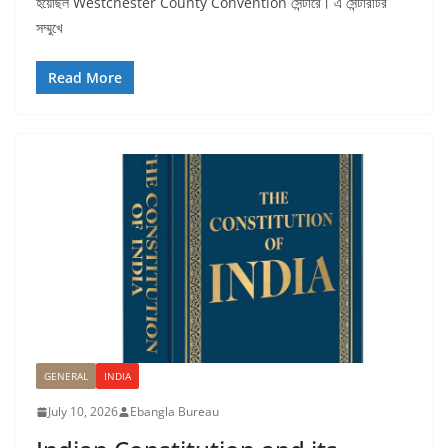
হয়েছিল Westchester County Convention সেন্টারে। এ সেন্টারটির
সম্মুখে
Read More
GENERAL
INDIA
July 10, 2026
Ebangla Bureau