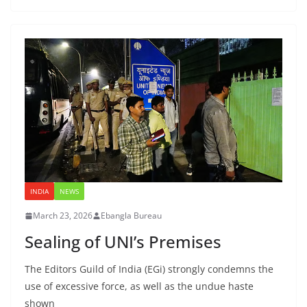
INDIA
NEWS
March 23, 2026
Ebangla Bureau
Sealing of UNI’s Premises
The Editors Guild of India (EGi) strongly condemns the
use of excessive force, as well as the undue haste
shown