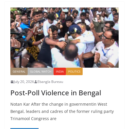
GENERAL
GLOBAL WATCH
INDIA
POLITICS
July 20, 2026
Ebangla Bureau
Post-Poll Violence in Bengal
Notan Kar After the change in governmentin West
Bengal, leaders and cadres of the former ruling party
Trinamool Congress are