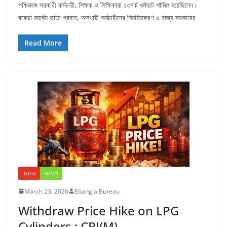
পশ্চিমবঙ্গ সরকারী কর্মচারী, শিক্ষক ও শিক্ষিকারা ১৩মার্চ ধর্মঘটে শামিল হয়েছিলেন।
বকেয়া মহার্ঘ্য ভাতা প্রদান, অস্থায়ী কর্মচারীদের নিয়মিতকরণ ও রাজ্য সরকারের
Read More
INDIA
NEWS
March 23, 2026
Ebangla Bureau
Withdraw Price Hike on LPG
Cylinders : CPI(M)