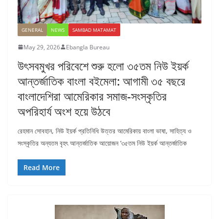
GENERAL
NEWS
SAMBAD MATAMAT
May 29, 2026
Ebangla Bureau
উৎসবমুখর পরিবেশে শুরু হলো ৩৫তম নিউ ইয়র্ক
আন্তর্জাতিক বাংলা বইমেলা: আগামী ৩৫ বছরে
বাংলাদেশিরা আমেরিকার সমাজ-সংস্কৃতির
অপরিহার্য অংশ হয়ে উঠবে
রেহমান সোবহান, নিউ ইয়র্ক প্রতিনিধি উত্তর আমেরিকায় বাংলা ভাষা, সাহিত্য ও
সংস্কৃতির অন্যতম বৃহৎ আন্তর্জাতিক আয়োজন ‘৩৫তম নিউ ইয়র্ক আন্তর্জাতিক
Read More