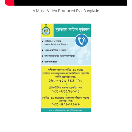
A Music Video Produced By eBangla.in