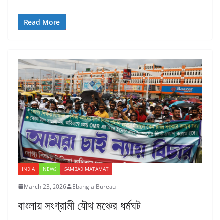
Read More
INDIA
NEWS
SAMBAD MATAMAT
March 23, 2026
Ebangla Bureau
বাংলায় সংগ্রামী যৌথ মঞ্চের ধর্মঘট