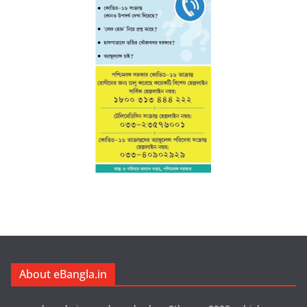
About eBangla.in