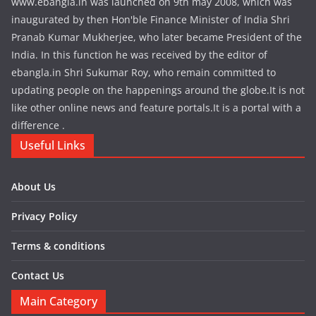
www.ebangla.in was launched on 9th may 2008, which was
inaugurated by then Hon'ble Finance Minister of India Shri
Pranab Kumar Mukherjee, who later became President of the
India. In this function he was received by the editor of
ebangla.in Shri Sukumar Roy, who remain committed to
updating people on the happenings around the globe.It is not
like other online news and feature portals.It is a portal with a
difference .
Useful Links
About Us
Privacy Policy
Terms & conditions
Contact Us
Main Category