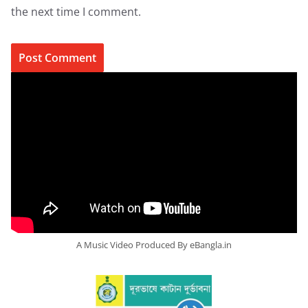
the next time I comment.
A Music Video Produced By eBangla.in