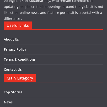
ebangla.in Shri Sukumar Roy, who remain committed to
updating people on the happenings around the globe.It is not
like other online news and feature portals.It is a portal with a
difference .
Useful Links
About Us
Privacy Policy
Terms & conditions
Contact Us
Main Category
Top Stories
News