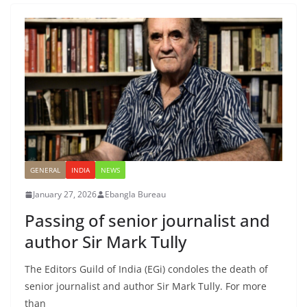
GENERAL
INDIA
NEWS
January 27, 2026
Ebangla Bureau
Passing of senior journalist and
author Sir Mark Tully
The Editors Guild of India (EGi) condoles the death of
senior journalist and author Sir Mark Tully. For more
than