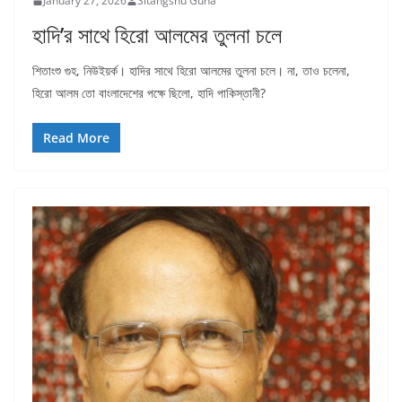
January 27, 2026
Sitangshu Guha
হাদি’র সাথে হিরো আলমের তুলনা চলে
শিতাংশু গুহ, নিউইয়র্ক। হাদির সাথে হিরো আলমের তুলনা চলে। না, তাও চলেনা,
হিরো আলম তো বাংলাদেশের পক্ষে ছিলো, হাদি পাকিস্তানী?
Read More