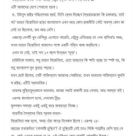
এটি আমাদের দেশে শেখানো হয়না।
ড. ইউনুস রাষ্ট্র পরিচালনায় ব্যর্থ, তিনি ব্লেম দিচ্ছেন স্বৈরাচারকে! কি চমৎকার, তাই
না? ভারত বিরোধিতা ছাড়া বাংলাদেশে এখন আর কোন রাজনীতি নেই! অবশ্য কোন কা
লেই তা ছিলোনা, কম আর বেশি।
এজন্যে দেশটি খুব বেশিদূর এগোতে পারেনি, যেটুকু এগিয়েছে তা শেখ হাসিনা’র সময়,
তখন ভারত বিরোধিতা থাকলেও পক্ষে একটি শক্তি কাজ করছিলো।
এখন তা নেই, তাই গত ১৭ মাসে উন্নয়ন ‘শূন্য’।
চারিদিকে তাকান, শুধু ভারত বিরোধিতা, এতে ভারতের কি ক্ষতি হচ্ছে তা স্পষ্ট নয়, কি
ন্তু বাংলাদেশ মুখ থুবড়ে পড়ছে।
যখন ছোট ছিলাম, সেটি পাকিস্তান আমলের শেষদিকে, তখন ভাবতাম পাকিস্তান মুসলি
ম রাষ্ট্র, এটিই স্বাভাবিক।
তারপর মুক্তিযুদ্ধকালে ভাবলাম, আমরা সবাই বাঙ্গালী হয়ে গেলাম, আর সমস্যা নাই।
এরপর বাংলাদেশ হলো, দেখলাম হিন্দু-
মুসলমান সমস্যা একটু একটু করে মাথাচাড়া দিচ্ছে।
ভারতীয় সৈন্যদের নিয়ে প্রথম ভারত-
বিরোধিতা শুরু হলো, অথচ ওঁরা মাত্র তিনমাস ছিলো। এরপর ২৫-
বছরের তথাকথিত ‘গোলামী চুক্তি’? ঐ চুক্তিটি নেই তাও সিকি শতাব্দীর বেশি হয়ে গে
ছে, কেউ এখনো বললো না যে, ওই চুক্তির কোন ধারাটি গোলামীর ছিলো।