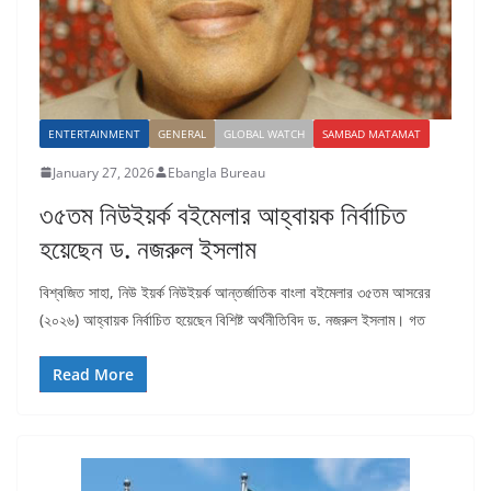
ENTERTAINMENT
GENERAL
GLOBAL WATCH
SAMBAD MATAMAT
January 27, 2026
Ebangla Bureau
৩৫তম নিউইয়র্ক বইমেলার আহ্বায়ক নির্বাচিত
হয়েছেন ড. নজরুল ইসলাম
বিশ্বজিত সাহা, নিউ ইয়র্ক নিউইয়র্ক আন্তর্জাতিক বাংলা বইমেলার ৩৫তম আসরের
(২০২৬) আহ্বায়ক নির্বাচিত হয়েছেন বিশিষ্ট অর্থনীতিবিদ ড. নজরুল ইসলাম। গত
Read More