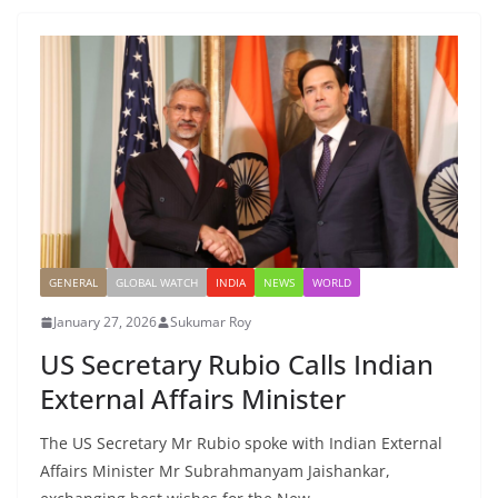
GENERAL
GLOBAL WATCH
INDIA
NEWS
WORLD
January 27, 2026
Sukumar Roy
US Secretary Rubio Calls Indian
External Affairs Minister
The US Secretary Mr Rubio spoke with Indian External
Affairs Minister Mr Subrahmanyam Jaishankar,