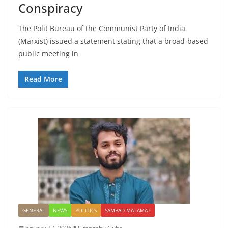
Conspiracy
The Polit Bureau of the Communist Party of India
(Marxist) issued a statement stating that a broad-based
public meeting in
Read More
GENERAL
NEWS
POLITICS
SAMBAD MATAMAT