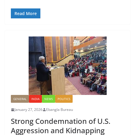
Read More
GENERAL
INDIA
NEWS
POLITICS
January 27, 2026
Ebangla Bureau
Strong Condemnation of U.S.
Aggression and Kidnapping