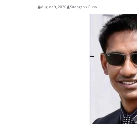
August 9, 2020
Sitangshu Guha