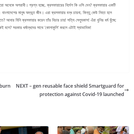
ো অনেকে অপরাধী। প্রশ্ন হচ্ছে, ক্রসফায়ারের নির্দেশ কি ওসি দেন? ক্রসফায়ার একটি
বাংলাদেশের মানুষ অদ্ভুত জীব। এরা ক্রসফায়ার বন্ধ চায়না, কিন্তু কেউ নিহত হলে
তে? আবার যিনি ক্রসফায়ার করেন তাঁর বিচার চায়! সত্যি সেল্যুকাস! এঁরা খুনির ধর্ম খুঁজে;
া একেই বলে? সরকার ধর্মান্ধদের সাথে ‘কোলাকুলি’ করলে এটাই স্বাভাবিক!
 burn
NEXT – gen reusable face shield Smartguard for
protection against Covid-19 launched