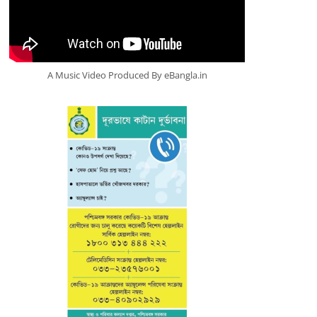
A Music Video Produced By eBangla.in