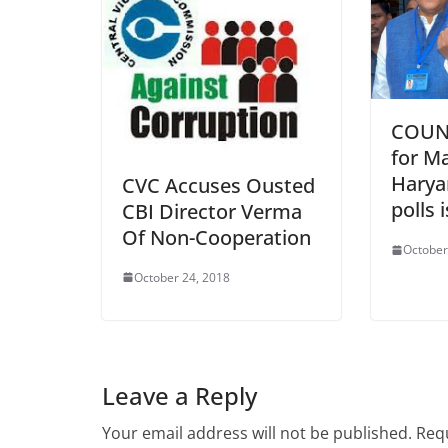
COUNT
for M
Harya
CVC Accuses Ousted
polls 
CBI Director Verma
Of Non-Cooperation
October
October 24, 2018
Leave a Reply
Your email address will not be published.
Requ