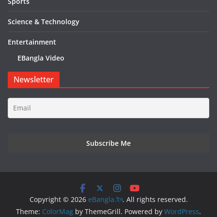
Sports
Science & Technology
Entertainment
EBangla Video
Newsletter
Copyright © 2026
eBangla.ইন
. All rights reserved.
Theme:
ColorMag
by ThemeGrill. Powered by
WordPress
.