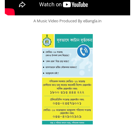
A Music Video Produced By eBangla.in